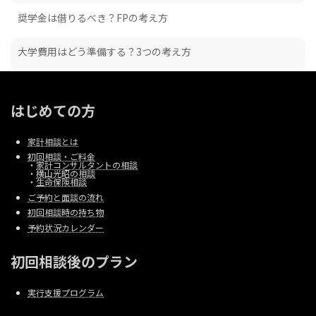
奨学金は借りるべき？FPの考え方
大学費用はどう準備する？3つの考え方
はじめての方
家計相談とは
初回相談・ご料金
・
家計コンサルタントの相談
・
横山光昭の相談
・
生命保険相談
ご予約と面談の流れ
初回相談時の持ち物
予約状況カレンダー
初回相談後のプラン
実行支援プログラム