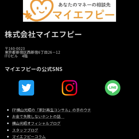
株式会社マイエフピー
〒160-0023
東京都新宿区西新宿6丁目26－12
ITOビル 4階
マイエフピーの公式SNS
FP横山光昭の「家計再生コンサル」の手のウチ
お金で失敗しないホントの話
横山光昭オフィシャルブログ
スタッフブログ
マイエフピーコラム