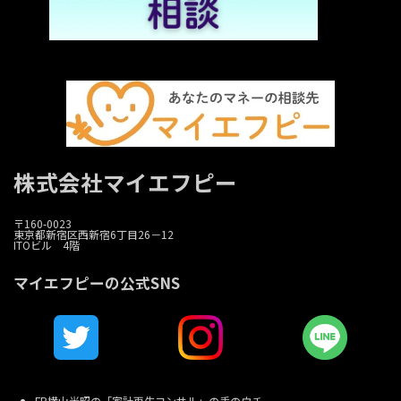
株式会社マイエフピー
〒160-0023
東京都新宿区西新宿6丁目26－12
ITOビル 4階
マイエフピーの公式SNS
FP横山光昭の「家計再生コンサル」の手のウチ