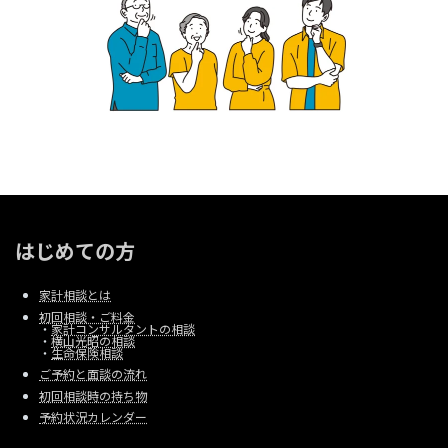
はじめての方
家計相談とは
初回相談・ご料金
・
家計コンサルタントの相談
・
横山光昭の相談
・
生命保険相談
ご予約と面談の流れ
初回相談時の持ち物
予約状況カレンダー