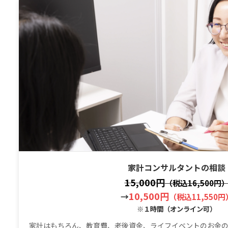
家計コンサルタントの相談
15,000円
（税込16,500円
10,500円
→
（税込11,550円
※１時間（オンライン可）
家計はもちろん、教育費、老後資金、ライフイベントのお金の