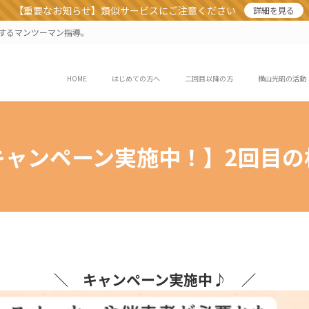
【重要なお知らせ】類似サービスにご注意ください
詳細を見る
業するマンツーマン指導。
HOME
はじめての方へ
二回目以降の方
横山光昭の活動
キャンペーン実施中！】2回目の
＼ キャンペーン実施中♪ ／