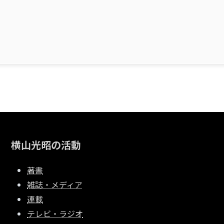
横山光昭の活動
著書
雑誌・メディア
連載
テレビ・ラジオ