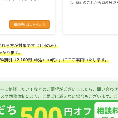
に、家計のことから資産形成
相談予約はこちらから
される方が対象です（1回のみ）
かかります。
％割引『2,100円
』
にてご案内いたします。
（税込2,310円）
ーに相談したい！などのご要望がございましたら、問い合わせ
ースや勤務体制により、ご要望に添えない場合もございます。ご