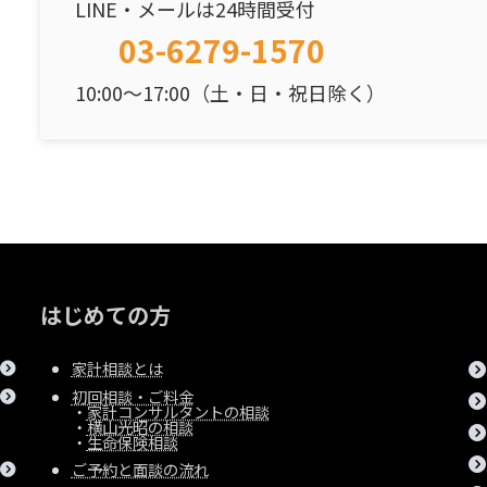
LINE・メールは24時間受付
03-6279-1570
10:00～17:00（土・日・祝日除く）
はじめての方
家計相談とは
初回相談・ご料金
・
家計コンサルタントの相談
・
横山光昭の相談
・
生命保険相談
ご予約と面談の流れ