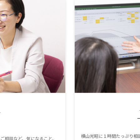
）
）
横山光昭に１時間たっぷり相
ご相談など、気になること、