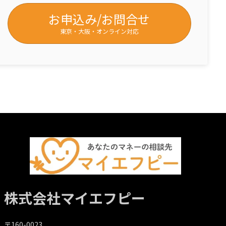
お申込み/お問合せ
東京・大阪・オンライン対応
株式会社マイエフピー
〒160-0023