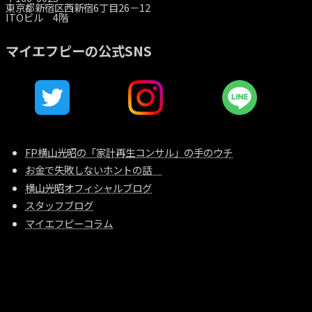
東京都新宿区西新宿6丁目26－12
ITOビル 4階
マイエフピーの公式SNS
FP横山光昭の「家計再生コンサル」の手のウチ
お金で失敗しないホントの話
横山光昭オフィシャルブログ
スタッフブログ
マイエフピーコラム