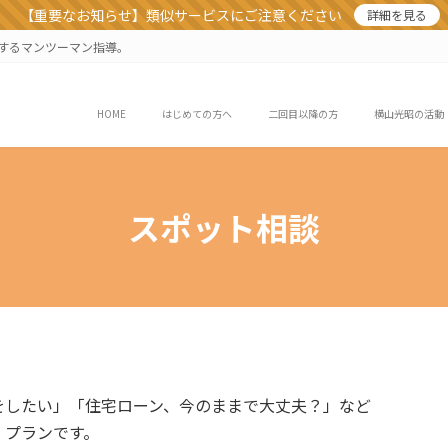
【重要なお知らせ】類似サービスにご注意ください
詳細を見る
業するマンツーマン指導。
HOME
はじめての方へ
二回目以降の方
横山光昭の活動
スポット相談
をしたい」「住宅ローン、今のままで大丈夫？」など
、プランです。