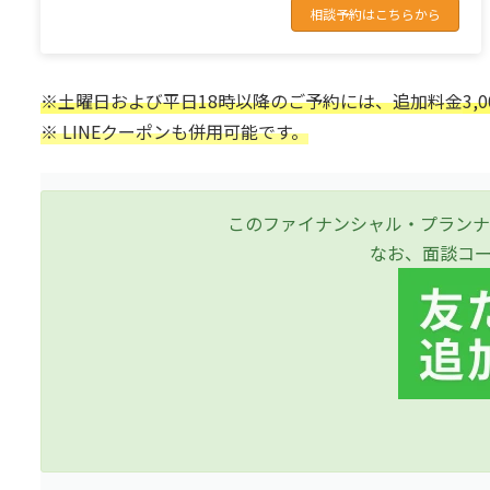
相談予約はこちらから
※土曜日および平日18時以降のご予約には、追加料金
3,
※ LINEクーポンも併用可能です。
このファイナンシャル・プランナ
なお、面談コ