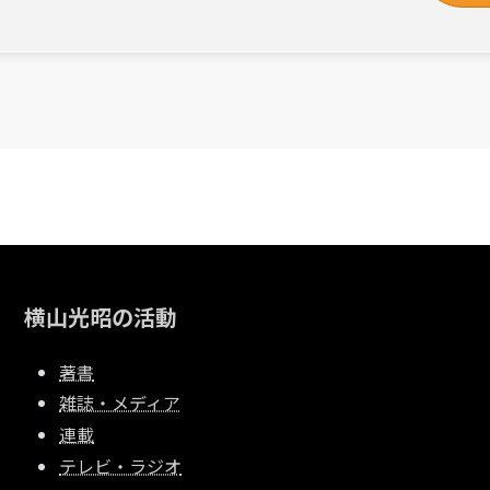
横山光昭の活動
著書
雑誌・メディア
連載
テレビ・ラジオ