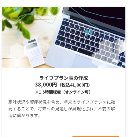
ライフプラン表の作成
38,000円
（税込41,800円）
※1.5時間程度（オンライン可）
家計状況や資産状況を含め、将来のライフプランをに確
認することで、将来への見通しが具現化され、不安の解
消に繋がります。