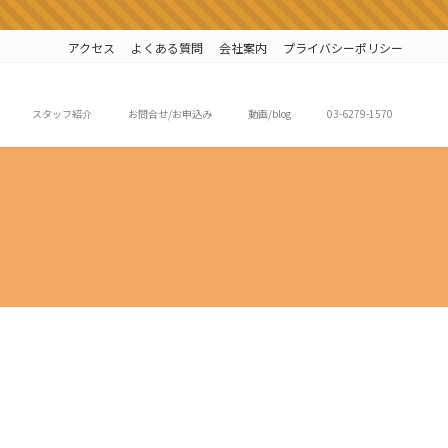
アクセス
よくある質問
会社案内
プライバシーポリシー
スタッフ紹介
お問合せ/お申込み
動画/blog
03-6279-1570