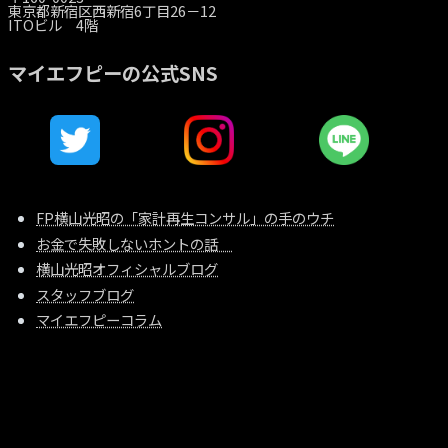
東京都新宿区西新宿6丁目26－12
ITOビル 4階
マイエフピーの公式SNS
FP横山光昭の「家計再生コンサル」の手のウチ
お金で失敗しないホントの話
横山光昭オフィシャルブログ
スタッフブログ
マイエフピーコラム