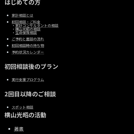
はじめての方
家計相談とは
初回相談・ご料金
・
家計コンサルタントの相談
・
横山光昭の相談
・
生命保険相談
ご予約と面談の流れ
初回相談時の持ち物
予約状況カレンダー
初回相談後のプラン
実行支援プログラム
2回目以降のご相談
スポット相談
横山光昭の活動
著書