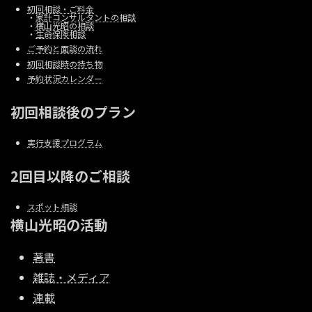
初回相談・ご料金
・
家計コンサルタントの相談
・
横山光昭の相談
・
生命保険相談
ご予約と面談の流れ
初回相談時の持ち物
予約状況カレンダー
初回相談後のプラン
実行支援プログラム
2回目以降のご相談
スポット相談
横山光昭の活動
著書
雑誌・メディア
連載