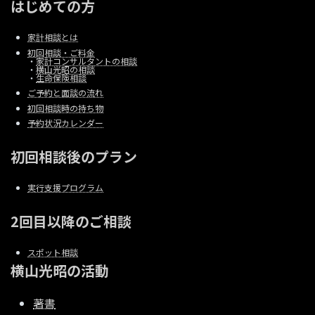
はじめての方
家計相談とは
初回相談・ご料金
・
家計コンサルタントの相談
・
横山光昭の相談
・
生命保険相談
ご予約と面談の流れ
初回相談時の持ち物
予約状況カレンダー
初回相談後のプラン
実行支援プログラム
2回目以降のご相談
スポット相談
横山光昭の活動
著書