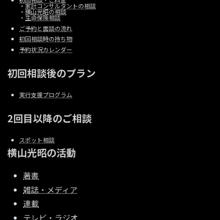
・
家計コンサルタントの相談
・
横山光昭の相談
・
生命保険相談
ご予約と面談の流れ
初回相談時の持ち物
予約状況カレンダー
初回相談後のプラン
実行支援プログラム
2回目以降のご相談
スポット相談
横山光昭の活動
著書
雑誌・メディア
連載
テレビ・ラジオ