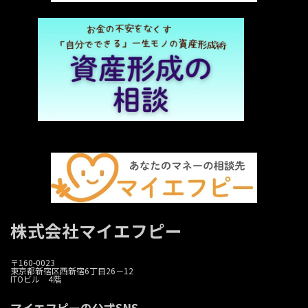
株式会社マイエフピー
〒160-0023
東京都新宿区西新宿6丁目26－12
ITOビル 4階
マイエフピーの公式SNS