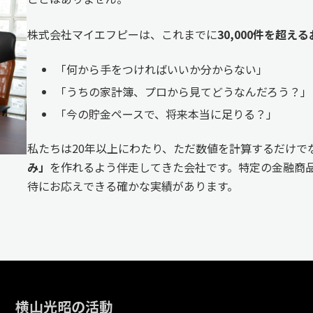
株式会社マイエフピーは、これまでに
30,000件を超
「何から手をつければいいか分からない」
「うちの家計簿、プロから見てどうなんだろう？」
「今の貯金ペースで、将来本当に足りる？」
私たちは20年以上にわたり、ただ数値を計算するだけで
み」
を作れるよう伴走してきた会社です。特定の金融商品
待にお応えできる確かな実績があります。
横山光昭の活動