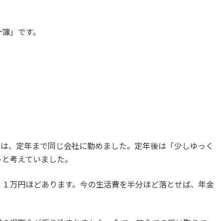
計簿」です。
んは、定年まで同じ会社に勤めました。定年後は「少しゆっく
うと考えていました。
１１万円ほどあります。今の生活費を半分ほど落とせば、年金