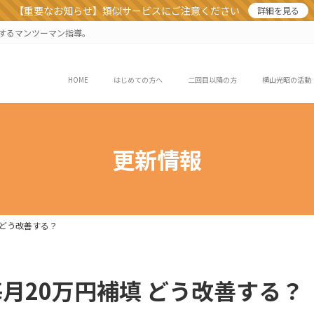
【重要なお知らせ】類似サービスにご注意ください
詳細を見る
業するマンツーマン指導。
HOME
はじめての方へ
二回目以降の方
横山光昭の活動
更新情報
 どう改善する？
月20万円補填 どう改善する？