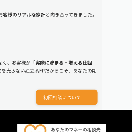
えるお客様のリアルな家計
と向き合ってきました。
なく、お客様が
「実際に貯まる・増える仕組
を売らない独立系FPだからこそ、あなたの期
初回相談について