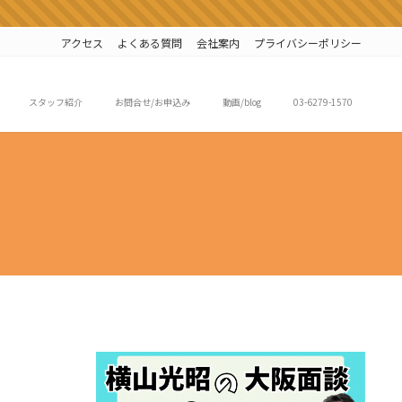
アクセス
よくある質問
会社案内
プライバシーポリシー
スタッフ紹介
お問合せ/お申込み
動画/blog
03-6279-1570