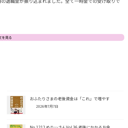
の退職金が振り込まれました。全て一時金での受け取りで
文を見る
おふたりさまの老後資金は「これ」で増やす
2026年7月7日
No.1212 めりぃさんVol.36 老後にかかるお金