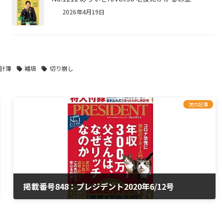
2026年4月19日
計簿
補填
切り崩し
次の記事
掲載番号848：プレジデント2020年6/12号
2020年5月22日