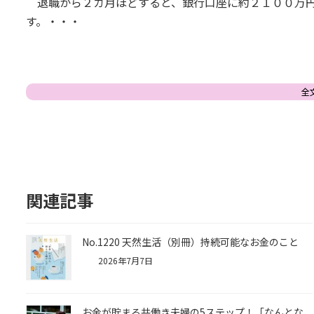
退職から２カ月ほどすると、銀行口座に約２１００万円
す。・・・
全
関連記事
No.1220 天然生活（別冊）持続可能なお金のこと
2026年7月7日
お金が貯まる共働き夫婦の5ステップ！「なんとな