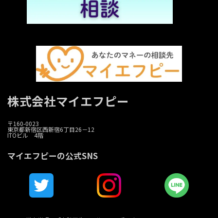
株式会社マイエフピー
〒160-0023
東京都新宿区西新宿6丁目26－12
ITOビル 4階
マイエフピーの公式SNS