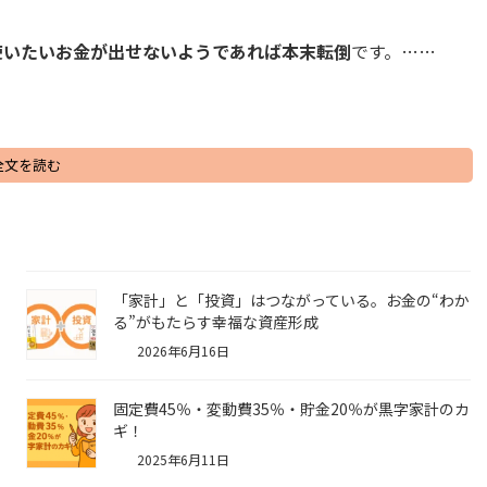
使いたいお金が出せないようであれば本末転倒
です。……
全文を読む
「家計」と「投資」はつながっている。お金の“わか
る”がもたらす幸福な資産形成
2026年6月16日
固定費45％・変動費35％・貯金20％が黒字家計のカ
ギ！
2025年6月11日