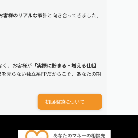
えるお客様のリアルな家計
と向き合ってきました。
なく、お客様が
「実際に貯まる・増える仕組
を売らない独立系FPだからこそ、あなたの期
初回相談について