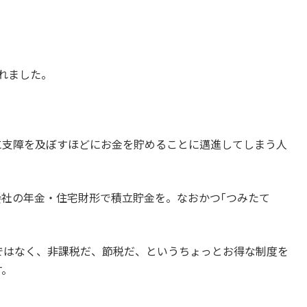
されました。
に支障を及ぼすほどにお金を貯めることに邁進してしまう人
、会社の年金・住宅財形で積立貯金を。なおかつ｢つみたて
ではなく、非課税だ、節税だ、というちょっとお得な制度を
す。