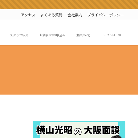
アクセス
よくある質問
会社案内
プライバシーポリシー
スタッフ紹介
お問合せ/お申込み
動画/blog
03-6279-1570