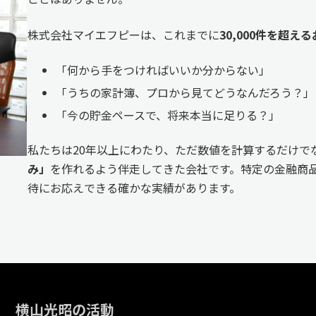
株式会社マイエフピーは、これまでに
30,000件を超
「何から手をつければいいか分からない」
「うちの家計簿、プロから見てどうなんだろう？」
「今の貯金ペースで、将来本当に足りる？」
私たちは20年以上にわたり、ただ数値を計算するだけで
み」
を作れるよう伴走してきた会社です。特定の金融商品
待にお応えできる確かな実績があります。
横山光昭の活動