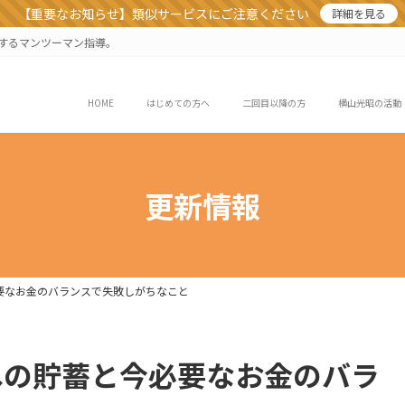
【重要なお知らせ】類似サービスにご注意ください
詳細を見る
業するマンツーマン指導。
HOME
はじめての方へ
二回目以降の方
横山光昭の活動
更新情報
要なお金のバランスで失敗しがちなこと
への貯蓄と今必要なお金のバラ