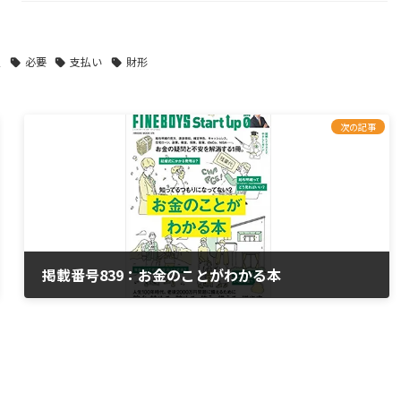
乏
必要
支払い
財形
次の記事
掲載番号839：お金のことがわかる本
2020年2月29日