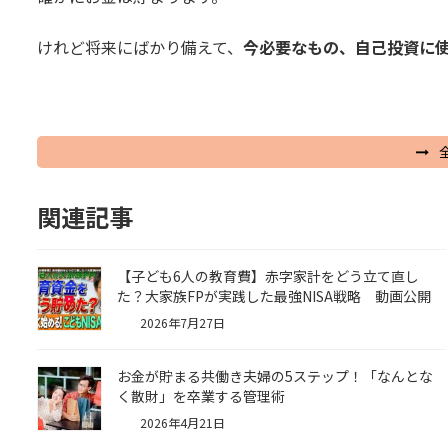
けれど将来にばかり備えて、
今必要なもの、自己投資に
関連記事
【子ども6人の教育費】赤字家計をどう立て直し
た？大家族FPが実践した最強NISA戦略 動画公開
2026年7月27日
お金が貯まる共働き夫婦の5ステップ！「なんとな
く散財」を卒業する管理術
2026年4月21日