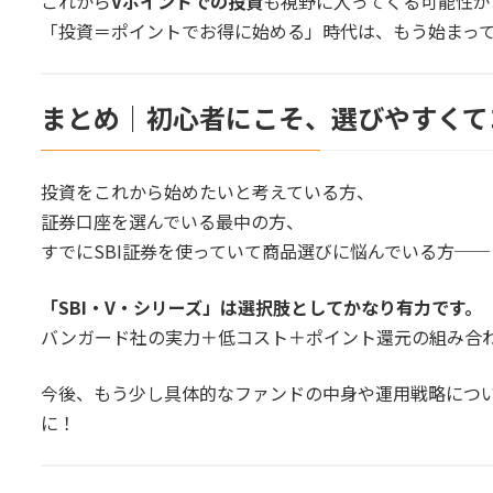
これから
Vポイントでの投資
も視野に入ってくる可能性が
「投資＝ポイントでお得に始める」時代は、もう始まっ
まとめ｜初心者にこそ、選びやすくて
投資をこれから始めたいと考えている方、
証券口座を選んでいる最中の方、
すでにSBI証券を使っていて商品選びに悩んでいる方──
「SBI・V・シリーズ」は選択肢としてかなり有力です。
バンガード社の実力＋低コスト＋ポイント還元の組み合
今後、もう少し具体的なファンドの中身や運用戦略につ
に！