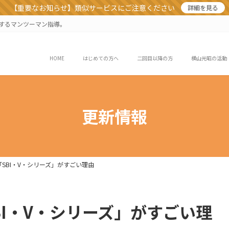
【重要なお知らせ】類似サービスにご注意ください
詳細を見る
業するマンツーマン指導。
HOME
はじめての方へ
二回目以降の方
横山光昭の活動
更新情報
「SBI・V・シリーズ」がすごい理由
BI・V・シリーズ」がすごい理