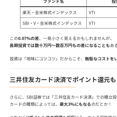
ファンド名
投
楽天・全米株式インデックス
VTI
SBI・V・全米株式インデックス
VTI
この
0.07%の差
、一見小さく見えるかもしれませんが、
長期投資では数十万円〜数百万円もの差になることも
あ
投資は「地味にコツコツ」だからこそ、
無駄なコストを
三井住友カード決済でポイント還元も
さらに、SBI証券では「三井住友カード決済」での積立
カードの種類によっては、
最大3%にもなる
のだとか！