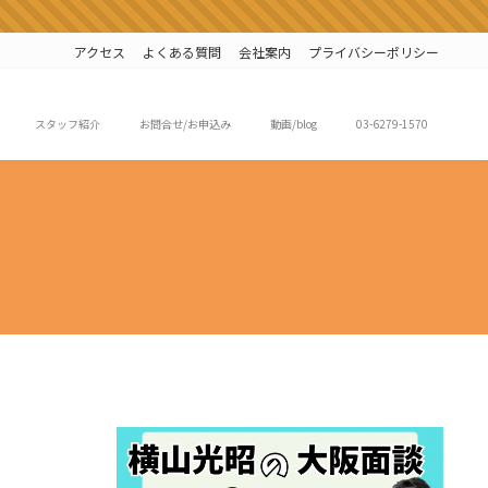
アクセス
よくある質問
会社案内
プライバシーポリシー
スタッフ紹介
お問合せ/お申込み
動画/blog
03-6279-1570