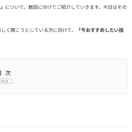
ズ」
について、数回に分けてご紹介していきます。今日はその
新しく開こうとしている方に向けて、
「今おすすめしたい投
目次
OPEN
注目