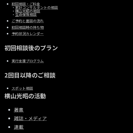
初回相談・ご料金
・
家計コンサルタントの相談
・
横山光昭の相談
・
生命保険相談
ご予約と面談の流れ
初回相談時の持ち物
予約状況カレンダー
初回相談後のプラン
実行支援プログラム
2回目以降のご相談
スポット相談
横山光昭の活動
著書
雑誌・メディア
連載