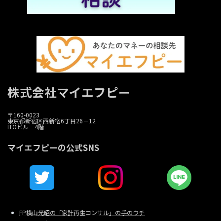
株式会社マイエフピー
〒160-0023
東京都新宿区西新宿6丁目26－12
ITOビル 4階
マイエフピーの公式SNS
FP横山光昭の「家計再生コンサル」の手のウチ