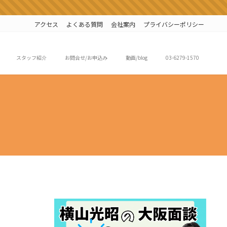
アクセス
よくある質問
会社案内
プライバシーポリシー
スタッフ紹介
お問合せ/お申込み
動画/blog
03-6279-1570