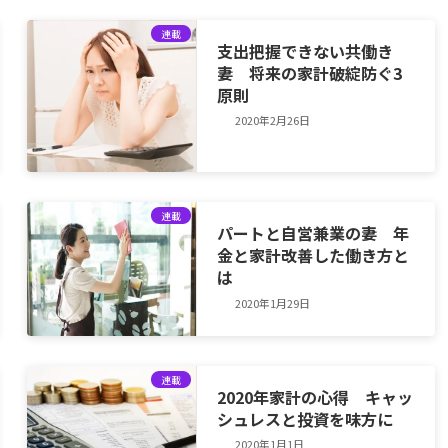
連載
支出把握できない共働き
妻 将来の家計破綻防ぐ3
原則
2020年2月26日
連載
パートと自営兼業の妻 年
金と家計改善した働き方と
は
2020年1月29日
連載
2020年家計の心得 キャッ
シュレスと投資を味方に
2020年1月1日