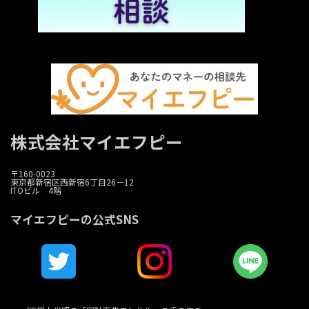
株式会社マイエフピー
〒160-0023
東京都新宿区西新宿6丁目26－12
ITOビル 4階
マイエフピーの公式SNS