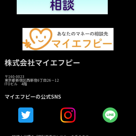
株式会社マイエフピー
〒160-0023
東京都新宿区西新宿6丁目26－12
ITOビル 4階
マイエフピーの公式SNS