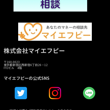
株式会社マイエフピー
〒160-0023
東京都新宿区西新宿6丁目26－12
ITOビル 4階
マイエフピーの公式SNS