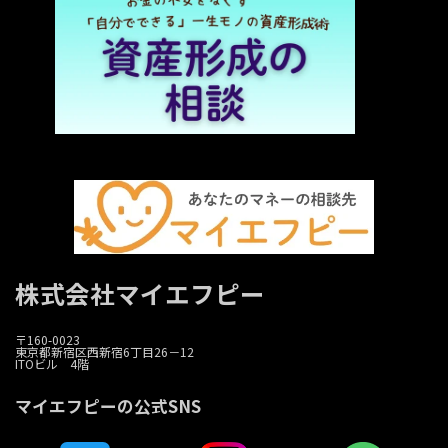
株式会社マイエフピー
〒160-0023
東京都新宿区西新宿6丁目26－12
ITOビル 4階
マイエフピーの公式SNS