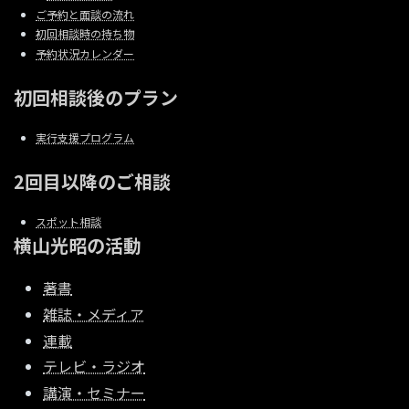
ご予約と面談の流れ
初回相談時の持ち物
予約状況カレンダー
初回相談後のプラン
実行支援プログラム
2回目以降のご相談
スポット相談
横山光昭の活動
著書
雑誌・メディア
連載
テレビ・ラジオ
講演・セミナー