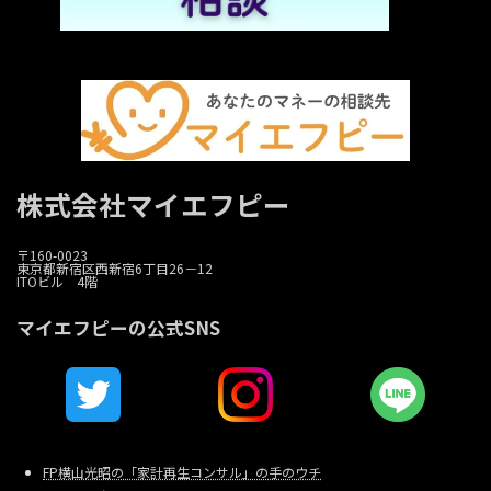
株式会社マイエフピー
〒160-0023
東京都新宿区西新宿6丁目26－12
ITOビル 4階
マイエフピーの公式SNS
FP横山光昭の「家計再生コンサル」の手のウチ