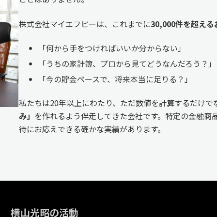
株式会社マイエフピーは、これまでに
30,000件を超
「何から手をつければいいか分からない」
「うちの家計簿、プロから見てどうなんだろう？」
「今の貯金ペースで、将来本当に足りる？」
私たちは20年以上にわたり、ただ数値を計算するだけで
み」
を作れるよう伴走してきた会社です。特定の金融商品
待にお応えできる確かな実績があります。
横山光昭の活動