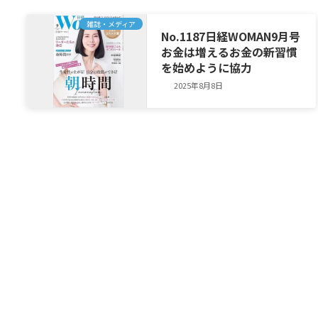
雑誌・メディア
No.1187日経WOMAN9月号
お金は増えるお金の新習慣
を始めように協力
2025年8月8日