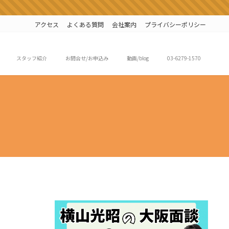
アクセス
よくある質問
会社案内
プライバシーポリシー
スタッフ紹介
お問合せ/お申込み
動画/blog
03-6279-1570