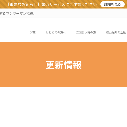
【重要なお知らせ】類似サービスにご注意ください
詳細を見る
業するマンツーマン指導。
HOME
はじめての方へ
二回目以降の方
横山光昭の活動
更新情報