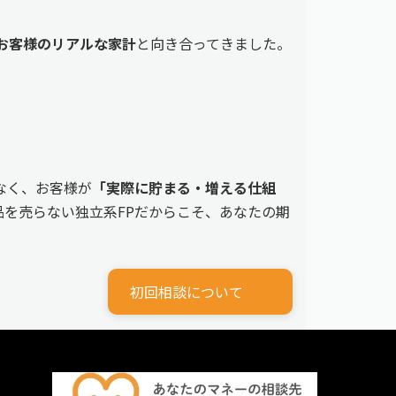
えるお客様のリアルな家計
と向き合ってきました。
なく、お客様が
「実際に貯まる・増える仕組
を売らない独立系FPだからこそ、あなたの期
初回相談について