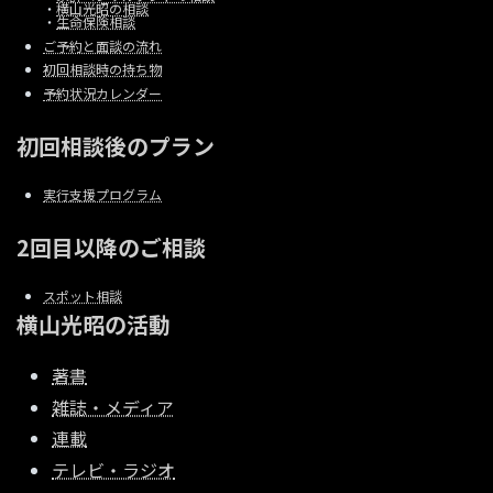
・
横山光昭の相談
・
生命保険相談
ご予約と面談の流れ
初回相談時の持ち物
予約状況カレンダー
初回相談後のプラン
実行支援プログラム
2回目以降のご相談
スポット相談
横山光昭の活動
著書
雑誌・メディア
連載
テレビ・ラジオ