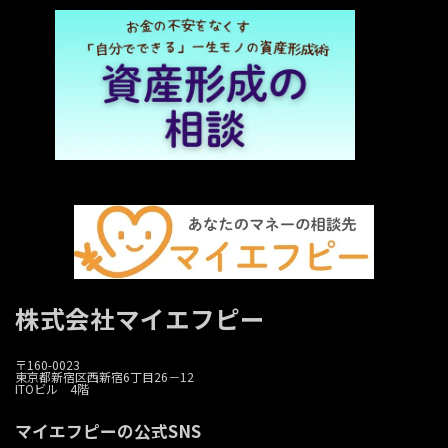
株式会社マイエフピー
〒160-0023
東京都新宿区西新宿6丁目26－12
ITOビル 4階
マイエフピーの公式SNS