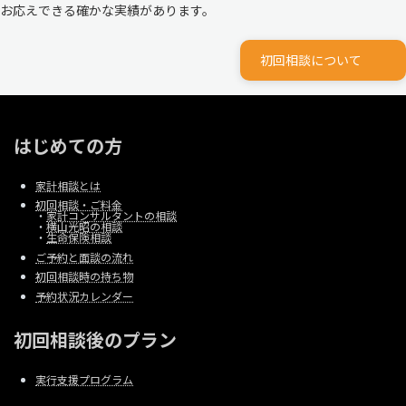
お応えできる確かな実績があります。
初回相談について
はじめての方
家計相談とは
初回相談・ご料金
・
家計コンサルタントの相談
・
横山光昭の相談
・
生命保険相談
ご予約と面談の流れ
初回相談時の持ち物
予約状況カレンダー
初回相談後のプラン
実行支援プログラム