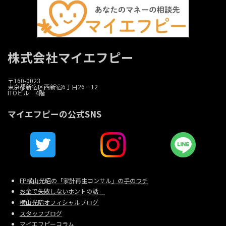
株式会社マイエフピー
〒160-0023
東京都新宿区西新宿6丁目26－12
ITOビル 4階
マイエフピーの公式SNS
FP横山光昭の「家計再生コンサル」の手のウチ
お金で失敗しないホントの話
横山光昭オフィシャルブログ
スタッフブログ
マイエフピーコラム