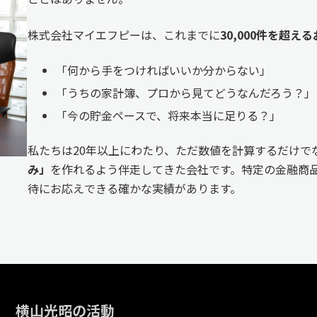
株式会社マイエフピーは、これまでに
30,000件を超
「何から手をつければいいか分からない」
「うちの家計簿、プロから見てどうなんだろう？」
「今の貯金ペースで、将来本当に足りる？」
私たちは20年以上にわたり、ただ数値を計算するだけで
み」
を作れるよう伴走してきた会社です。特定の金融商品
待にお応えできる確かな実績があります。
横山光昭の活動