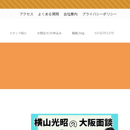
アクセス
よくある質問
会社案内
プライバシーポリシー
スタッフ紹介
お問合せ/お申込み
動画/blog
03-6279-1570