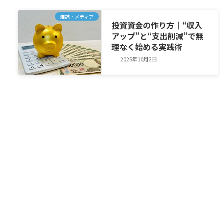
雑誌・メディア
投資資金の作り方｜“収入
アップ”と“支出削減”で無
理なく始める実践術
2025年10月2日