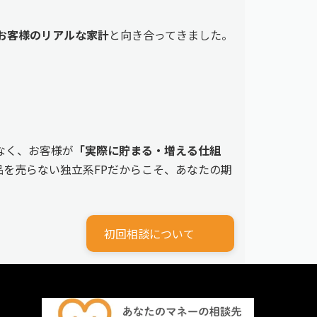
えるお客様のリアルな家計
と向き合ってきました。
なく、お客様が
「実際に貯まる・増える仕組
を売らない独立系FPだからこそ、あなたの期
初回相談について