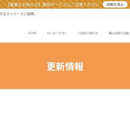
【重要なお知らせ】類似サービスにご注意ください
詳細を見る
業するマンツーマン指導。
HOME
はじめての方へ
二回目以降の方
横山光昭の活動
更新情報