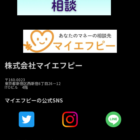
株式会社マイエフピー
〒160-0023
東京都新宿区西新宿6丁目26－12
ITOビル 4階
マイエフピーの公式SNS