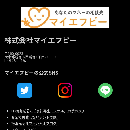
株式会社マイエフピー
〒160-0023
東京都新宿区西新宿6丁目26－12
ITOビル 4階
マイエフピーの公式SNS
FP横山光昭の「家計再生コンサル」の手のウチ
お金で失敗しないホントの話
横山光昭オフィシャルブログ
スタッフブログ