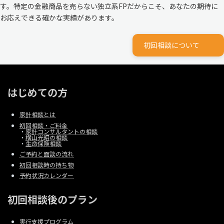
す。特定の金融商品を売らない独立系FPだからこそ、あなたの期待に
お応えできる確かな実績があります。
初回相談について
はじめての方
家計相談とは
初回相談・ご料金
・
家計コンサルタントの相談
・
横山光昭の相談
・
生命保険相談
ご予約と面談の流れ
初回相談時の持ち物
予約状況カレンダー
初回相談後のプラン
実行支援プログラム