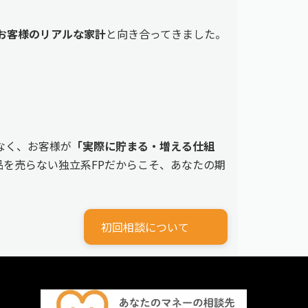
えるお客様のリアルな家計
と向き合ってきました。
なく、お客様が
「実際に貯まる・増える仕組
を売らない独立系FPだからこそ、あなたの期
初回相談について