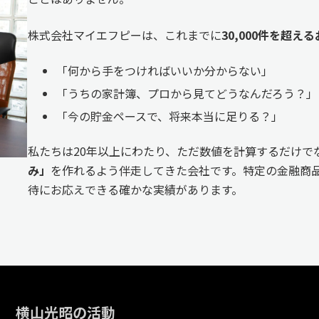
株式会社マイエフピーは、これまでに
30,000件を超
「何から手をつければいいか分からない」
「うちの家計簿、プロから見てどうなんだろう？」
「今の貯金ペースで、将来本当に足りる？」
私たちは20年以上にわたり、ただ数値を計算するだけで
み」
を作れるよう伴走してきた会社です。特定の金融商品
待にお応えできる確かな実績があります。
横山光昭の活動