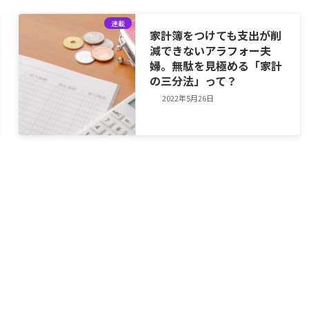
連載
家計簿をつけても支出が削
減できないアラフォー夫
婦。無駄を見極める「家計
の三分法」って？
2022年5月26日