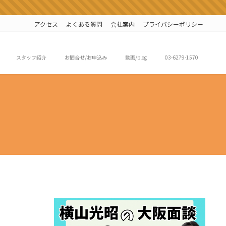
アクセス
よくある質問
会社案内
プライバシーポリシー
スタッフ紹介
お問合せ/お申込み
動画/blog
03-6279-1570