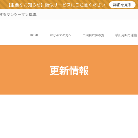
【重要なお知らせ】類似サービスにご注意ください
詳細を見る
業するマンツーマン指導。
HOME
はじめての方へ
二回目以降の方
横山光昭の活動
更新情報