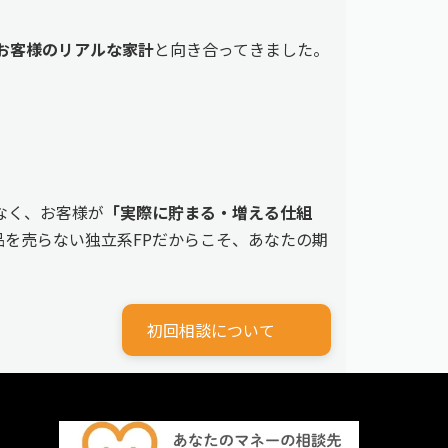
えるお客様のリアルな家計
と向き合ってきました。
なく、お客様が
「実際に貯まる・増える仕組
を売らない独立系FPだからこそ、あなたの期
初回相談について