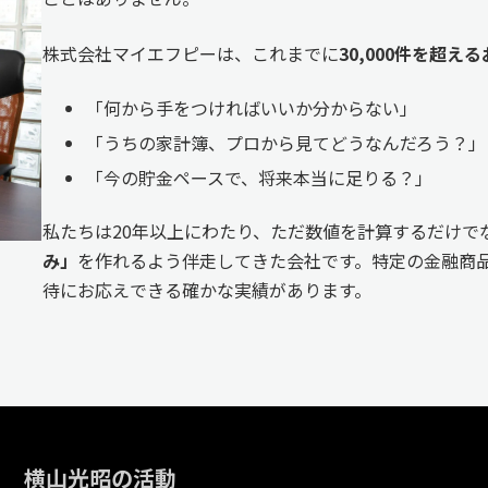
株式会社マイエフピーは、これまでに
30,000件を超
「何から手をつければいいか分からない」
「うちの家計簿、プロから見てどうなんだろう？」
「今の貯金ペースで、将来本当に足りる？」
私たちは20年以上にわたり、ただ数値を計算するだけで
み」
を作れるよう伴走してきた会社です。特定の金融商品
待にお応えできる確かな実績があります。
横山光昭の活動