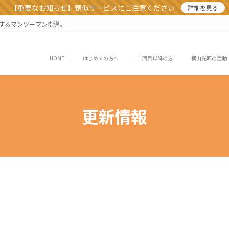
【重要なお知らせ】類似サービスにご注意ください
詳細を見る
業するマンツーマン指導。
HOME
はじめての方へ
二回目以降の方
横山光昭の活動
更新情報