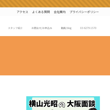
アクセス
よくある質問
会社案内
プライバシーポリシー
スタッフ紹介
お問合せ/お申込み
動画/blog
03-6279-1570