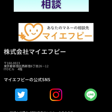
株式会社マイエフピー
〒160-0023
東京都新宿区西新宿6丁目26－12
ITOビル 4階
マイエフピーの公式SNS