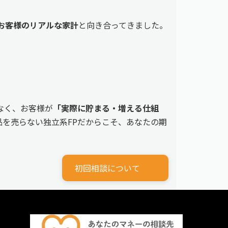
えるお客様のリアルな家計
と向き合ってきました。
なく、お客様が
「実際に貯まる・増える仕組
を売らない独立系FPだからこそ、あなたの期
初回相談について