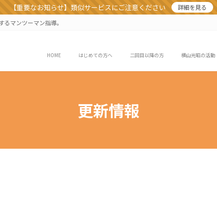
【重要なお知らせ】類似サービスにご注意ください
詳細を見る
業するマンツーマン指導。
HOME
はじめての方へ
二回目以降の方
横山光昭の活動
更新情報