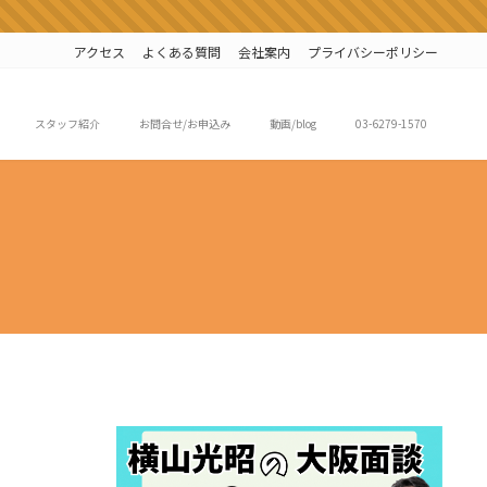
アクセス
よくある質問
会社案内
プライバシーポリシー
スタッフ紹介
お問合せ/お申込み
動画/blog
03-6279-1570