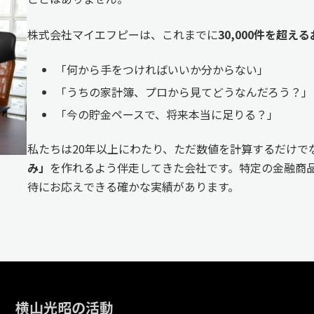
株式会社マイエフピーは、これまでに
30,000件を超
「何から手をつければいいか分からない」
「うちの家計簿、プロから見てどうなんだろう？」
「今の貯金ペースで、将来本当に足りる？」
私たちは20年以上にわたり、ただ数値を計算するだけで
み」
を作れるよう伴走してきた会社です。特定の金融商品
待にお応えできる確かな実績があります。
横山光昭の活動