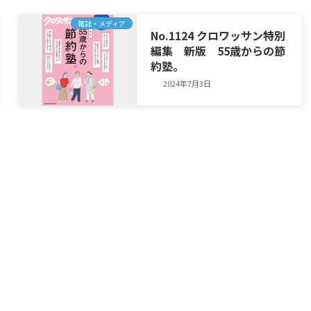
雑誌・メディア
No.1124 クロワッサン特別
編集 新版 55歳からの節
約塾。
2024年7月3日