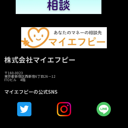
株式会社マイエフピー
〒160-0023
東京都新宿区西新宿6丁目26－12
ITOビル 4階
マイエフピーの公式SNS