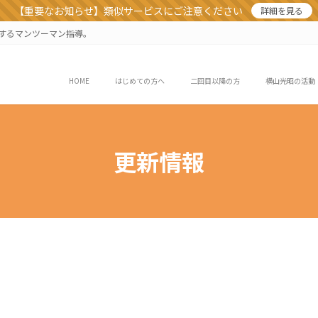
【重要なお知らせ】類似サービスにご注意ください
詳細を見る
業するマンツーマン指導。
HOME
はじめての方へ
二回目以降の方
横山光昭の活動
更新情報