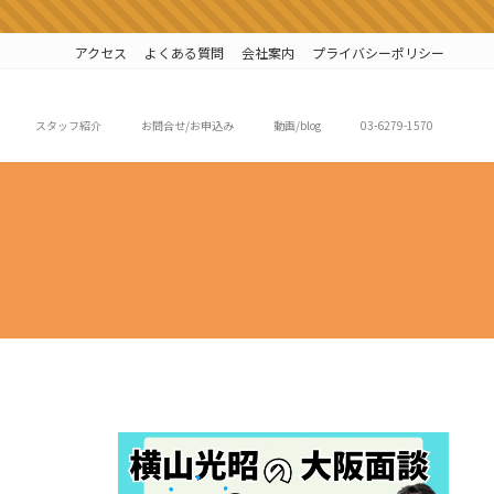
アクセス
よくある質問
会社案内
プライバシーポリシー
スタッフ紹介
お問合せ/お申込み
動画/blog
03-6279-1570