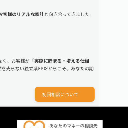
えるお客様のリアルな家計
と向き合ってきました。
なく、お客様が
「実際に貯まる・増える仕組
を売らない独立系FPだからこそ、あなたの期
初回相談について