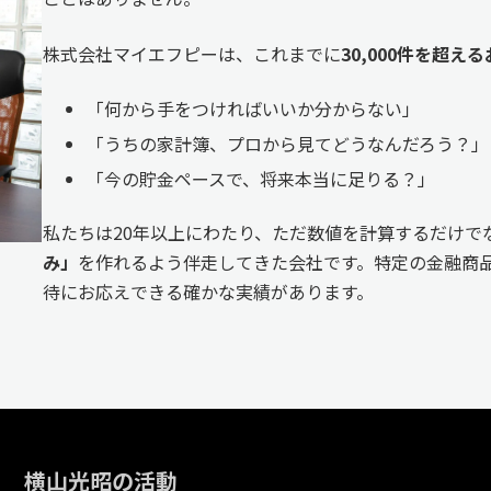
株式会社マイエフピーは、これまでに
30,000件を超
「何から手をつければいいか分からない」
「うちの家計簿、プロから見てどうなんだろう？」
「今の貯金ペースで、将来本当に足りる？」
私たちは20年以上にわたり、ただ数値を計算するだけで
み」
を作れるよう伴走してきた会社です。特定の金融商品
待にお応えできる確かな実績があります。
横山光昭の活動