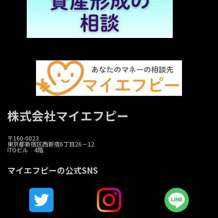
株式会社マイエフピー
〒160-0023
東京都新宿区西新宿6丁目26－12
ITOビル 4階
マイエフピーの公式SNS