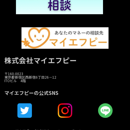
株式会社マイエフピー
〒160-0023
東京都新宿区西新宿6丁目26－12
ITOビル 4階
マイエフピーの公式SNS