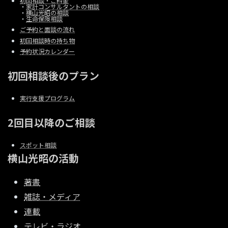
初回相談・ご料金
・
家計コンサルタントの相談
・
横山光昭の相談
・
生命保険相談
ご予約と面談の流れ
初回相談時の持ち物
予約状況カレンダー
初回相談後のプラン
実行支援プログラム
2回目以降のご相談
スポット相談
横山光昭の活動
著書
雑誌・メディア
連載
テレビ・ラジオ