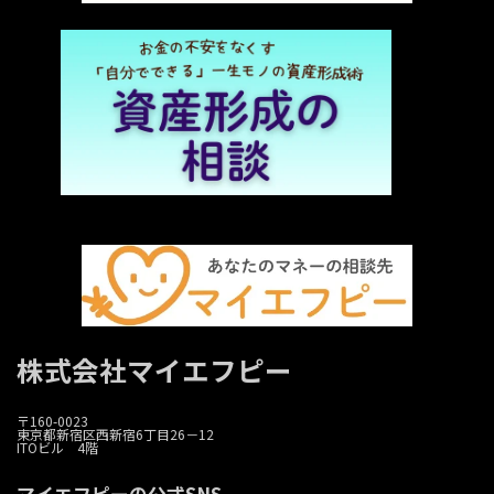
株式会社マイエフピー
〒160-0023
東京都新宿区西新宿6丁目26－12
ITOビル 4階