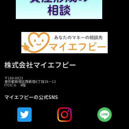
株式会社マイエフピー
〒160-0023
東京都新宿区西新宿6丁目26－12
ITOビル 4階
マイエフピーの公式SNS