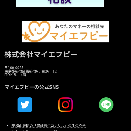
株式会社マイエフピー
〒160-0023
東京都新宿区西新宿6丁目26－12
ITOビル 4階
マイエフピーの公式SNS
FP横山光昭の「家計再生コンサル」の手のウチ