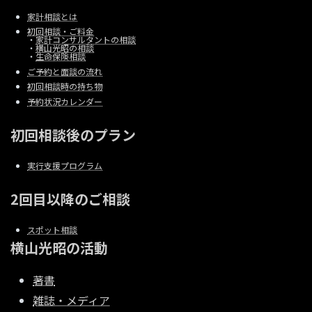
家計相談とは
初回相談・ご料金
・
家計コンサルタントの相談
・
横山光昭の相談
・
生命保険相談
ご予約と面談の流れ
初回相談時の持ち物
予約状況カレンダー
初回相談後のプラン
実行支援プログラム
2回目以降のご相談
スポット相談
横山光昭の活動
著書
雑誌・メディア