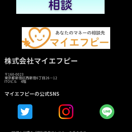
株式会社マイエフピー
〒160-0023
東京都新宿区西新宿6丁目26－12
ITOビル 4階
マイエフピーの公式SNS