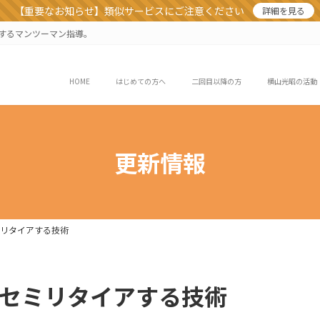
【重要なお知らせ】類似サービスにご注意ください
詳細を見る
業するマンツーマン指導。
HOME
はじめての方へ
二回目以降の方
横山光昭の活動
更新情報
セミリタイアする技術
3 セミリタイアする技術