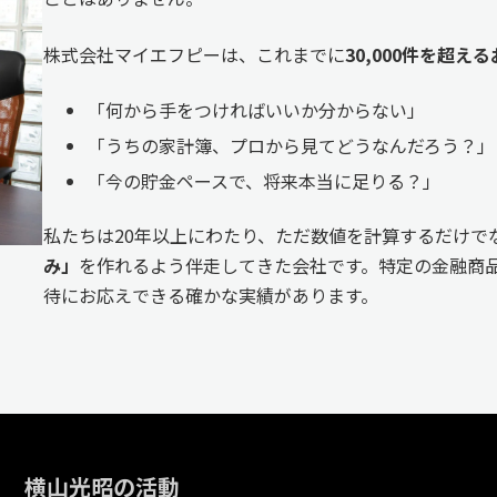
株式会社マイエフピーは、これまでに
30,000件を超
「何から手をつければいいか分からない」
「うちの家計簿、プロから見てどうなんだろう？」
「今の貯金ペースで、将来本当に足りる？」
私たちは20年以上にわたり、ただ数値を計算するだけで
み」
を作れるよう伴走してきた会社です。特定の金融商品
待にお応えできる確かな実績があります。
横山光昭の活動