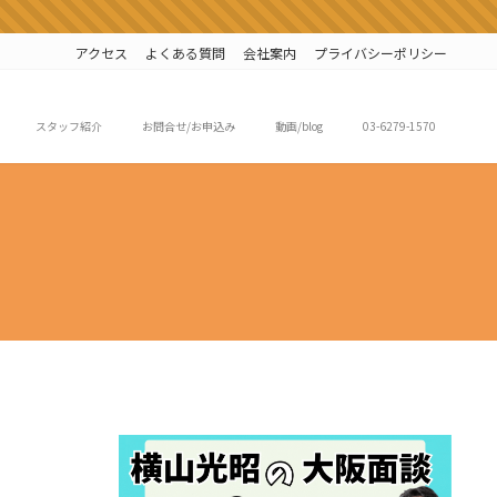
アクセス
よくある質問
会社案内
プライバシーポリシー
スタッフ紹介
お問合せ/お申込み
動画/blog
03-6279-1570