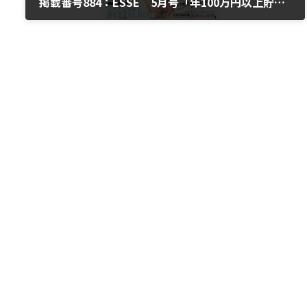
掲載番号884：ESSE 5月号「年100万円以上貯めている人の暮らし方」
2021年4月8日