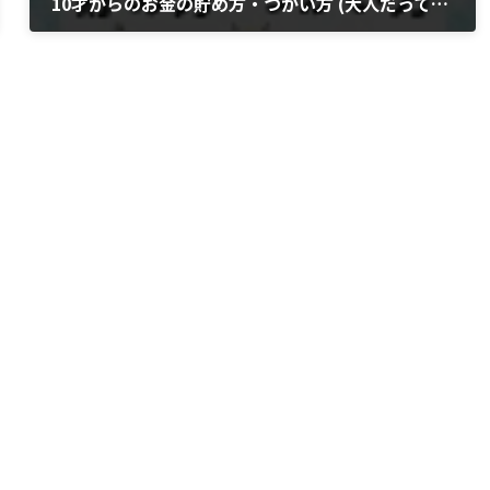
10才からのお金の貯め方・つかい方 (大人だって本当は知らない)
2021年4月10日