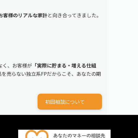
えるお客様のリアルな家計
と向き合ってきました。
なく、お客様が
「実際に貯まる・増える仕組
を売らない独立系FPだからこそ、あなたの期
初回相談について