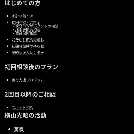
はじめての方
家計相談とは
初回相談・ご料金
・
家計コンサルタントの相談
・
横山光昭の相談
・
生命保険相談
ご予約と面談の流れ
初回相談時の持ち物
予約状況カレンダー
初回相談後のプラン
実行支援プログラム
2回目以降のご相談
スポット相談
横山光昭の活動
著書