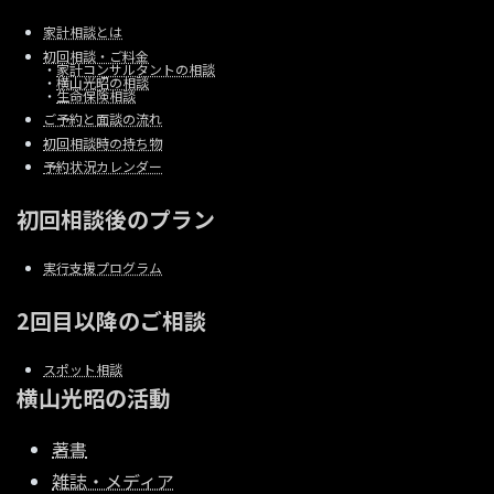
家計相談とは
初回相談・ご料金
・
家計コンサルタントの相談
・
横山光昭の相談
・
生命保険相談
ご予約と面談の流れ
初回相談時の持ち物
予約状況カレンダー
初回相談後のプラン
実行支援プログラム
2回目以降のご相談
スポット相談
横山光昭の活動
著書
雑誌・メディア