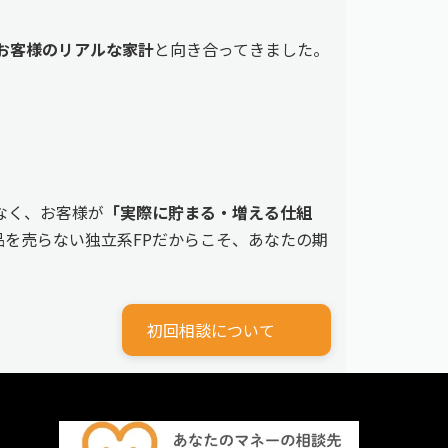
えるお客様のリアルな家計
と向き合ってきました。
なく、お客様が
「実際に貯まる・増える仕組
を売らない独立系FPだからこそ、あなたの期
初回相談について