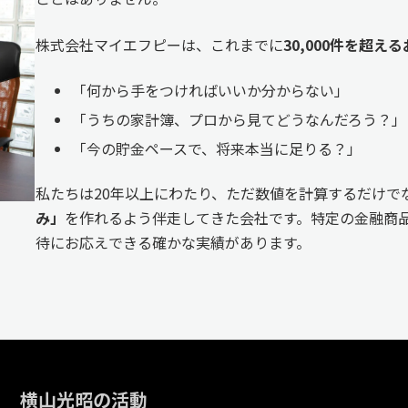
株式会社マイエフピーは、これまでに
30,000件を超
「何から手をつければいいか分からない」
「うちの家計簿、プロから見てどうなんだろう？」
「今の貯金ペースで、将来本当に足りる？」
私たちは20年以上にわたり、ただ数値を計算するだけで
み」
を作れるよう伴走してきた会社です。特定の金融商品
待にお応えできる確かな実績があります。
横山光昭の活動