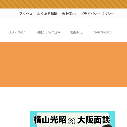
アクセス
よくある質問
会社案内
プライバシーポリシー
スタッフ紹介
お問合せ/お申込み
動画/blog
03-6279-1570