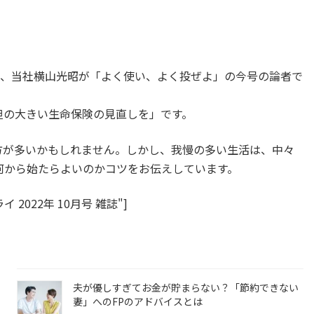
」にて、当社横山光昭が「よく使い、よく投ぜよ」の今号の論者で
担の大きい生命保険の見直しを」です。
方が多いかもしれません。しかし、我慢の多い生活は、中々
何から始たらよいのかコツをお伝えしています。
="サライ 2022年 10月号 雑誌"]
夫が優しすぎてお金が貯まらない？「節約できない
妻」へのFPのアドバイスとは