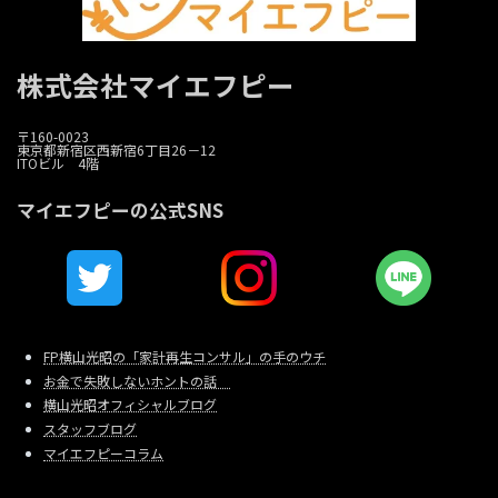
株式会社マイエフピー
〒160-0023
東京都新宿区西新宿6丁目26－12
ITOビル 4階
マイエフピーの公式SNS
FP横山光昭の「家計再生コンサル」の手のウチ
お金で失敗しないホントの話
横山光昭オフィシャルブログ
スタッフブログ
マイエフピーコラム