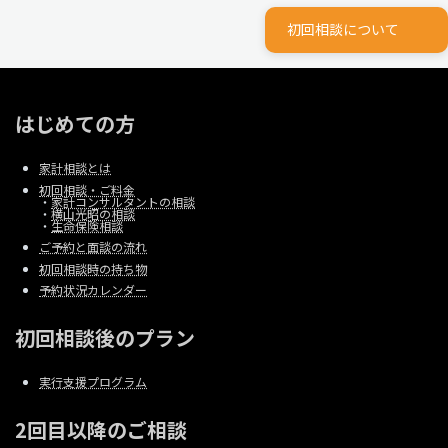
初回相談について
はじめての方
家計相談とは
初回相談・ご料金
・
家計コンサルタントの相談
・
横山光昭の相談
・
生命保険相談
ご予約と面談の流れ
初回相談時の持ち物
予約状況カレンダー
初回相談後のプラン
実行支援プログラム
2回目以降のご相談