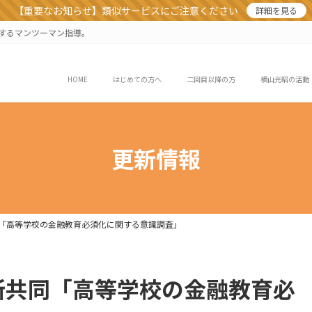
【重要なお知らせ】類似サービスにご注意ください
詳細を見る
業するマンツーマン指導。
HOME
はじめての方へ
二回目以降の方
横山光昭の活動
更新情報
究所共同「高等学校の金融教育必須化に関する意識調査」
研究所共同「高等学校の金融教育必