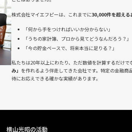
株式会社マイエフピーは、これまでに
30,000件を超
「何から手をつければいいか分からない」
「うちの家計簿、プロから見てどうなんだろう？」
「今の貯金ペースで、将来本当に足りる？」
私たちは20年以上にわたり、ただ数値を計算するだけで
み」
を作れるよう伴走してきた会社です。特定の金融商品
待にお応えできる確かな実績があります。
横山光昭の活動