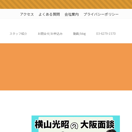
アクセス
よくある質問
会社案内
プライバシーポリシー
スタッフ紹介
お問合せ/お申込み
動画/blog
03-6279-1570