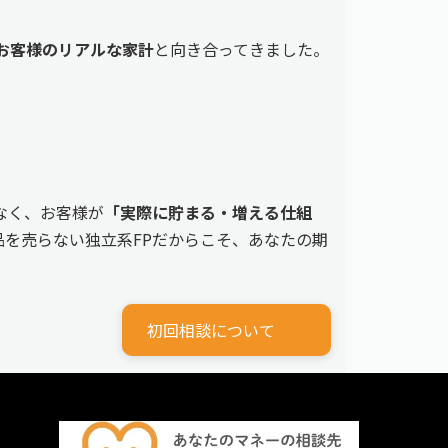
えるお客様のリアルな家計
と向き合ってきました。
なく、お客様が
「実際に貯まる・増える仕組
を売らない独立系FPだからこそ、あなたの期
初回相談について