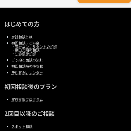
はじめての方
家計相談とは
初回相談・ご料金
・
家計コンサルタントの相談
・
横山光昭の相談
・
生命保険相談
ご予約と面談の流れ
初回相談時の持ち物
予約状況カレンダー
初回相談後のプラン
実行支援プログラム
2回目以降のご相談
スポット相談