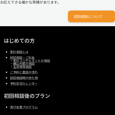
お応えできる確かな実績があります。
初回相談について
はじめての方
家計相談とは
初回相談・ご料金
・
家計コンサルタントの相談
・
横山光昭の相談
・
生命保険相談
ご予約と面談の流れ
初回相談時の持ち物
予約状況カレンダー
初回相談後のプラン
実行支援プログラム