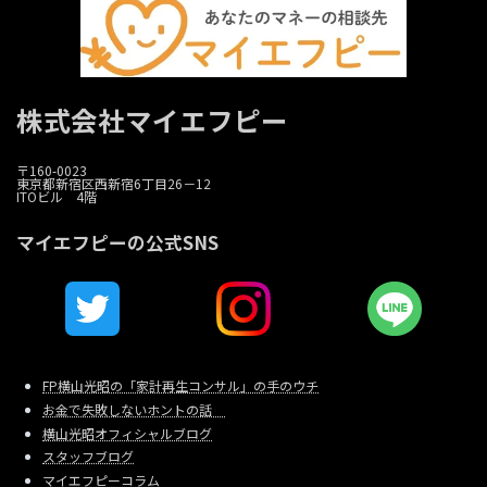
株式会社マイエフピー
〒160-0023
東京都新宿区西新宿6丁目26－12
ITOビル 4階
マイエフピーの公式SNS
FP横山光昭の「家計再生コンサル」の手のウチ
お金で失敗しないホントの話
横山光昭オフィシャルブログ
スタッフブログ
マイエフピーコラム