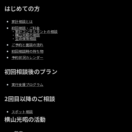
はじめての方
家計相談とは
初回相談・ご料金
・
家計コンサルタントの相談
・
横山光昭の相談
・
生命保険相談
ご予約と面談の流れ
初回相談時の持ち物
予約状況カレンダー
初回相談後のプラン
実行支援プログラム
2回目以降のご相談
スポット相談
横山光昭の活動