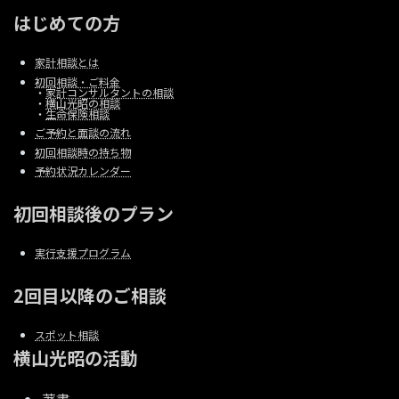
はじめての方
家計相談とは
初回相談・ご料金
・
家計コンサルタントの相談
・
横山光昭の相談
・
生命保険相談
ご予約と面談の流れ
初回相談時の持ち物
予約状況カレンダー
初回相談後のプラン
実行支援プログラム
2回目以降のご相談
スポット相談
横山光昭の活動