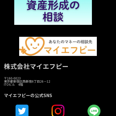
株式会社マイエフピー
〒160-0023
東京都新宿区西新宿6丁目26－12
ITOビル 4階
マイエフピーの公式SNS